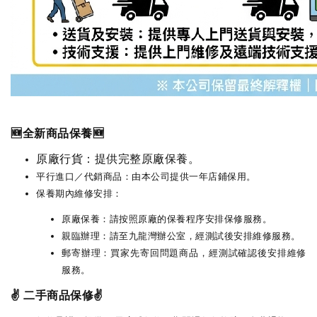
🆕全新商品保養🆕
原廠行貨：提供完整原廠保養。
平行進口／代銷商品：由本公司提供一年店鋪保用。
保養期內維修安排：
原廠保養：請按照原廠的保養程序安排保修服務。
親臨辦理：請至九龍灣辦公室，經測試後安排維修服務。
郵寄辦理：買家先寄回問題商品，經測試確認後安排維修
服務。
✌️ 二手商品保修✌️