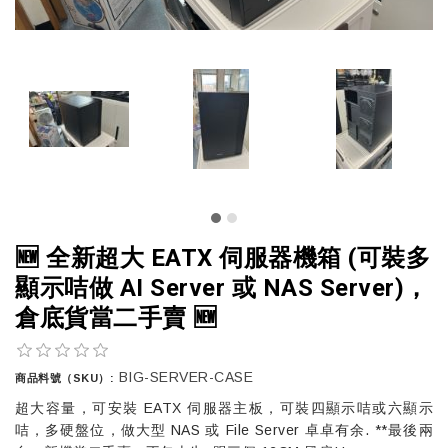
🆕 全新超大 EATX 伺服器機箱 (可裝多
顯示咭做 AI Server 或 NAS Server)，
倉底貨當二手賣 🆕
BIG-SERVER-CASE
商品料號（SKU）:
超大容量，可安裝 EATX 伺服器主板，可裝四顯示咭或六顯示
咭，多硬盤位，做大型 NAS 或 File Server 卓卓有余. **最後兩