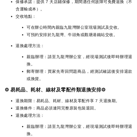
保修承諾：提供 7 天店鋪保修，期間遇任何故障可免費退換（不
含運輸成本）。
交收地點：
可在辦公時間內親臨九龍灣辦公室現場測試及交收。
可預約安排於九龍灣、牛頭角或觀塘港鐵站交收。
退換處理方法：
親臨辦理：請至九龍灣辦公室，經現場測試後即時辦理退
換。
郵寄辦理：買家先寄回問題商品，經測試確認後安排退款
或換貨。
⚙️ 易耗品、耗材、線材及零配件類退換安排⚙️
退換期限：易耗品、耗材、線材及零配件享 7 天退換期。
退換條件：商品必須連同完整原裝包裝退回。
退換處理方法：
親臨辦理：請至九龍灣辦公室，經現場測試後即時辦理退
換。