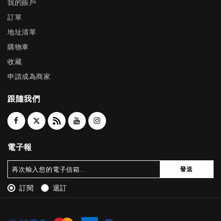
我的賬戶
訂單
地址清單
購物車
收藏
申請成為商家
跟隨我們
電子報
發送
訂閱
退訂