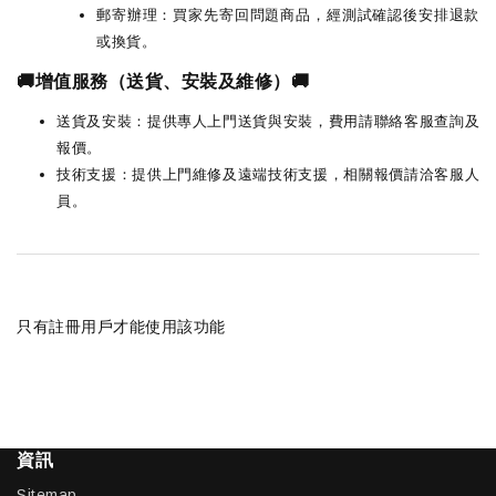
郵寄辦理：買家先寄回問題商品，經測試確認後安排退款
或換貨。
🚚增值服務（送貨、安裝及維修）🚚
送貨及安裝：提供專人上門送貨與安裝，費用請聯絡客服查詢及
報價。
技術支援：提供上門維修及遠端技術支援，相關報價請洽客服人
員。
只有註冊用戶才能使用該功能
資訊
Sitemap