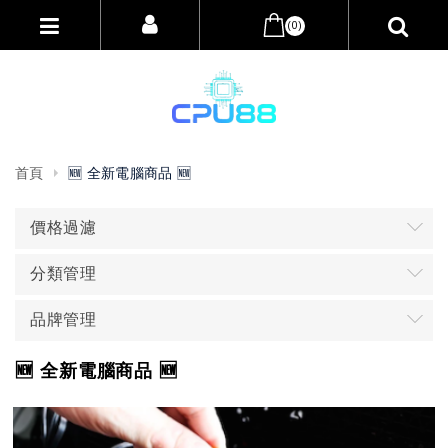
(0)
首頁
🆕 全新電腦商品 🆕
價格過濾
分類管理
品牌管理
🆕 全新電腦商品 🆕