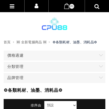
(0)
首頁
🆕 全新電腦商品 🆕
⚙️各類耗材、油墨、消耗品⚙️
價格過濾
分類管理
品牌管理
⚙️各類耗材、油墨、消耗品⚙️
排序由