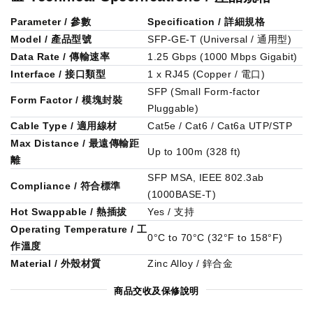
Parameter / 參數
Specification / 詳細規格
Model / 產品型號
SFP-GE-T (Universal / 通用型)
Data Rate / 傳輸速率
1.25 Gbps (1000 Mbps Gigabit)
Interface / 接口類型
1 x RJ45 (Copper / 電口)
SFP (Small Form-factor
Form Factor / 模塊封裝
Pluggable)
Cable Type / 適用線材
Cat5e / Cat6 / Cat6a UTP/STP
Max Distance / 最遠傳輸距
Up to 100m (328 ft)
離
SFP MSA, IEEE 802.3ab
Compliance / 符合標準
(1000BASE-T)
Hot Swappable / 熱插拔
Yes / 支持
Operating Temperature / 工
0°C to 70°C (32°F to 158°F)
作溫度
Material / 外殼材質
Zinc Alloy / 鋅合金
商品交收及保修說明