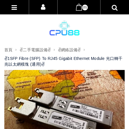
(0)
首頁
✌️二手電腦設備✌️
✌️網絡設備✌️
✌️1SFP Fibre (SFP) To RJ45 Gigabit Ethernet Module 光口轉千
兆以太網模塊 (通用)✌️