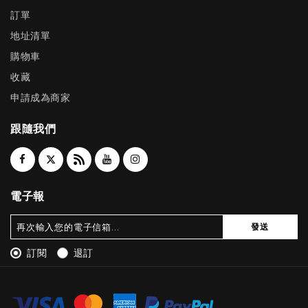
訂單
地址清單
購物車
收藏
申請成為商家
跟隨我們
電子報
發送
訂閱
退訂