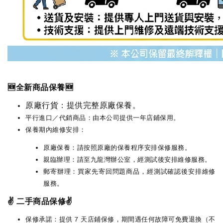
🆕全新商品保養🆕
原廠行貨：提供完整原廠保養。
平行進口／代銷商品：由本公司提供一年店鋪保用。
保養期內維修安排：
原廠保養：請按照原廠的保養程序安排保修服務。
親臨辦理：請至九龍灣辦公室，經測試後安排維修服務。
郵寄辦理：買家先寄回問題商品，經測試確認後安排維修
服務。
✌️ 二手商品保修✌️
保修承諾：提供 7 天店鋪保修，期間遇任何故障可免費退換（不