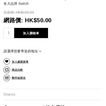
各大品牌 Switch
店面價:
HK$100.00
網路價:
HK$50.00
加入購物車
請選擇您要寄送的地址
加入願望請單
商品比較
郵件給朋友
Shares: