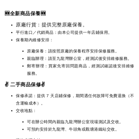
🆕全新商品保養🆕
原廠行貨：提供完整原廠保養。
平行進口／代銷商品：由本公司提供一年店鋪保用。
保養期內維修安排：
原廠保養：請按照原廠的保養程序安排保修服務。
親臨辦理：請至九龍灣辦公室，經測試後安排維修服務。
郵寄辦理：買家先寄回問題商品，經測試確認後安排維修
服務。
✌️ 二手商品保修✌️
保修承諾：提供 7 天店鋪保修，期間遇任何故障可免費退換（不
含運輸成本）。
交收地點：
可在辦公時間內親臨九龍灣辦公室現場測試及交收。
可預約安排於九龍灣、牛頭角或觀塘港鐵站交收。