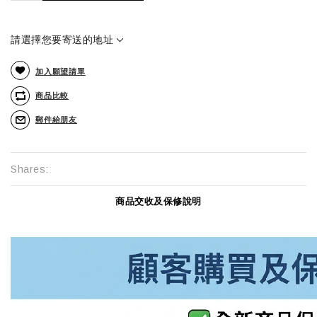
請選擇您要寄送的地址
加入願望請單
商品比較
郵件給朋友
Shares:
商品交收及保修說明