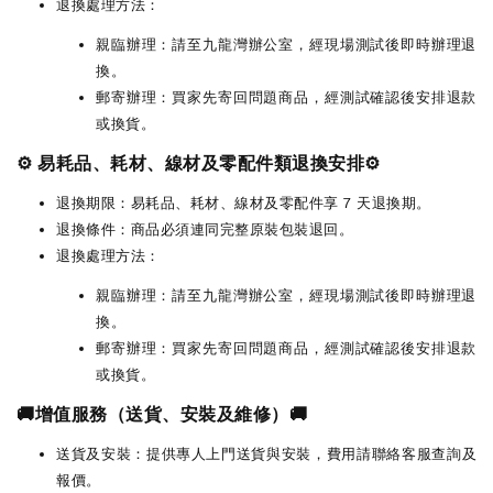
退換處理方法：
親臨辦理：請至九龍灣辦公室，經現場測試後即時辦理退
換。
郵寄辦理：買家先寄回問題商品，經測試確認後安排退款
或換貨。
⚙️ 易耗品、耗材、線材及零配件類退換安排⚙️
退換期限：易耗品、耗材、線材及零配件享 7 天退換期。
退換條件：商品必須連同完整原裝包裝退回。
退換處理方法：
親臨辦理：請至九龍灣辦公室，經現場測試後即時辦理退
換。
郵寄辦理：買家先寄回問題商品，經測試確認後安排退款
或換貨。
🚚增值服務（送貨、安裝及維修）🚚
送貨及安裝：提供專人上門送貨與安裝，費用請聯絡客服查詢及
報價。