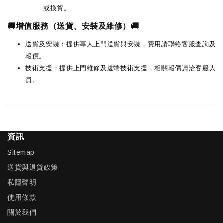
或換貨。
🚚增值服務（送貨、安裝及維修）🚚
送貨及安裝：提供專人上門送貨與安裝，費用請聯絡客服查詢及
報價。
技術支援：提供上門維修及遠端技術支援，相關報價請洽客服人
員。
資訊
Sitemap
送貨與退貨政策
私隱聲明
使用條款
關於我們