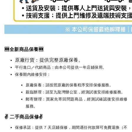
🆕全新商品保養🆕
原廠行貨：提供完整原廠保養。
平行進口／代銷商品：由本公司提供一年店鋪保用。
保養期內維修安排：
原廠保養：請按照原廠的保養程序安排保修服務。
親臨辦理：請至九龍灣辦公室，經測試後安排維修服務。
郵寄辦理：買家先寄回問題商品，經測試確認後安排維修
服務。
✌️ 二手商品保修✌️
保修承諾：提供 7 天店鋪保修，期間遇任何故障可免費退換（不