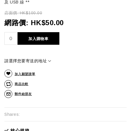
及 USB 線 **
店面價:
HK$100.00
網路價:
HK$50.00
加入購物車
請選擇您要寄送的地址
加入願望請單
商品比較
郵件給朋友
Shares:
✅ 核心規格