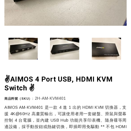
✌️AIMOS 4 Port USB, HDMI KVM
Switch ✌️
2H-AM-KVM401
商品料號（SKU）:
AIMOS AM-KVM401 是一款 4 進 1 出的 HDMI KVM 切換器，支
援 4K@60Hz 高畫質輸出，可讓使用者用一套鍵盤、滑鼠與螢幕
控制 4 台電腦，並內建 USB Hub 功能共享印表機、隨身碟等周
邊設備，採手動按鈕或熱鍵切換，即插即用免驅動 ** 不包 HDMI