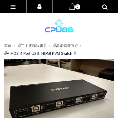
(0)
首頁
✌️二手電腦設備✌️
✌️多媒體裝置✌️
✌️AIMOS 4 Port USB, HDMI KVM Switch ✌️