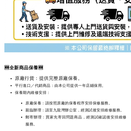
🆕全新商品保養🆕
原廠行貨：提供完整原廠保養。
平行進口／代銷商品：由本公司提供一年店鋪保用。
保養期內維修安排：
原廠保養：請按照原廠的保養程序安排保修服務。
親臨辦理：請至九龍灣辦公室，經測試後安排維修服務。
郵寄辦理：買家先寄回問題商品，經測試確認後安排維修
服務。