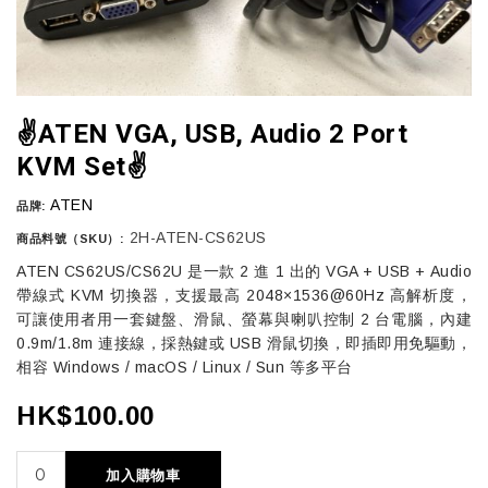
✌️ATEN VGA, USB, Audio 2 Port
KVM Set✌️
ATEN
品牌:
2H-ATEN-CS62US
商品料號（SKU）:
ATEN CS62US/CS62U 是一款 2 進 1 出的 VGA + USB + Audio
帶線式 KVM 切換器，支援最高 2048×1536@60Hz 高解析度，
可讓使用者用一套鍵盤、滑鼠、螢幕與喇叭控制 2 台電腦，內建
0.9m/1.8m 連接線，採熱鍵或 USB 滑鼠切換，即插即用免驅動，
相容 Windows / macOS / Linux / Sun 等多平台
HK$100.00
加入購物車