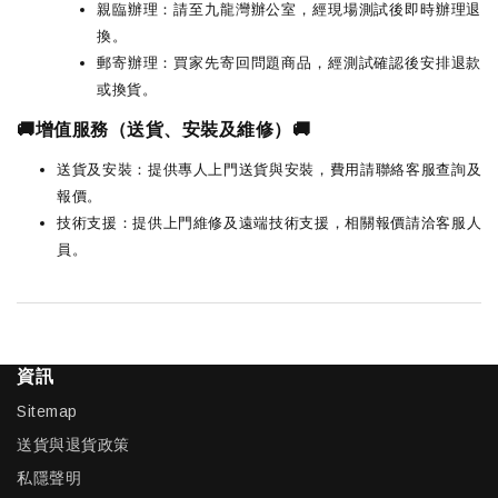
親臨辦理：請至九龍灣辦公室，經現場測試後即時辦理退
換。
郵寄辦理：買家先寄回問題商品，經測試確認後安排退款
或換貨。
🚚增值服務（送貨、安裝及維修）🚚
送貨及安裝：提供專人上門送貨與安裝，費用請聯絡客服查詢及
報價。
技術支援：提供上門維修及遠端技術支援，相關報價請洽客服人
員。
資訊
Sitemap
送貨與退貨政策
私隱聲明