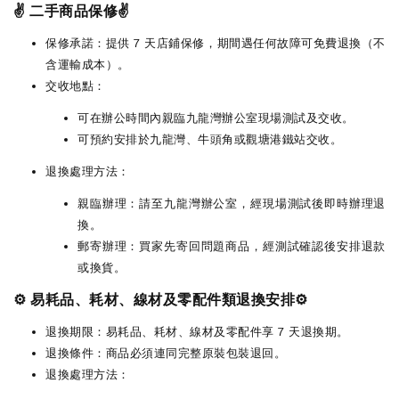
✌️ 二手商品保修✌️
保修承諾：提供 7 天店鋪保修，期間遇任何故障可免費退換（不
含運輸成本）。
交收地點：
可在辦公時間內親臨九龍灣辦公室現場測試及交收。
可預約安排於九龍灣、牛頭角或觀塘港鐵站交收。
退換處理方法：
親臨辦理：請至九龍灣辦公室，經現場測試後即時辦理退
換。
郵寄辦理：買家先寄回問題商品，經測試確認後安排退款
或換貨。
⚙️ 易耗品、耗材、線材及零配件類退換安排⚙️
退換期限：易耗品、耗材、線材及零配件享 7 天退換期。
退換條件：商品必須連同完整原裝包裝退回。
退換處理方法：