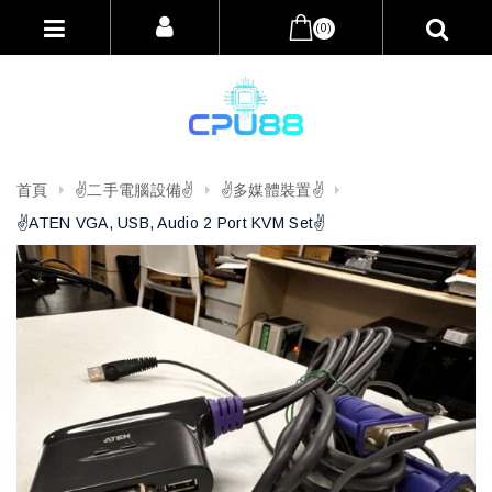
(0)
首頁
✌️二手電腦設備✌️
✌️多媒體裝置✌️
✌️ATEN VGA, USB, Audio 2 Port KVM Set✌️