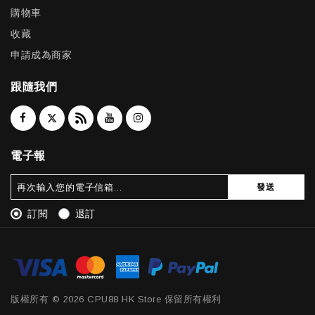
購物車
收藏
申請成為商家
跟隨我們
電子報
發送
訂閱
退訂
版權所有 © 2026 CPU88 HK Store 保留所有權利