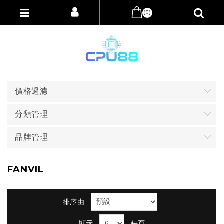
(0)
價格過濾
分類管理
品牌管理
FANVIL
排序由
顯示
每頁