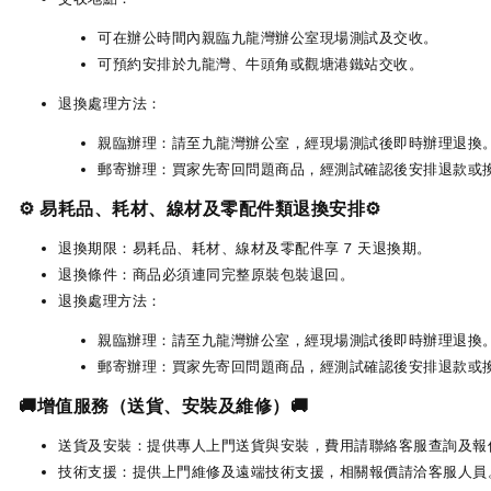
可在辦公時間內親臨九龍灣辦公室現場測試及交收。
可預約安排於九龍灣、牛頭角或觀塘港鐵站交收。
退換處理方法：
親臨辦理：請至九龍灣辦公室，經現場測試後即時辦理退換
郵寄辦理：買家先寄回問題商品，經測試確認後安排退款或
⚙️ 易耗品、耗材、線材及零配件類退換安排⚙️
退換期限：易耗品、耗材、線材及零配件享 7 天退換期。
退換條件：商品必須連同完整原裝包裝退回。
退換處理方法：
親臨辦理：請至九龍灣辦公室，經現場測試後即時辦理退換
郵寄辦理：買家先寄回問題商品，經測試確認後安排退款或
🚚增值服務（送貨、安裝及維修）🚚
送貨及安裝：提供專人上門送貨與安裝，費用請聯絡客服查詢及報
技術支援：提供上門維修及遠端技術支援，相關報價請洽客服人員