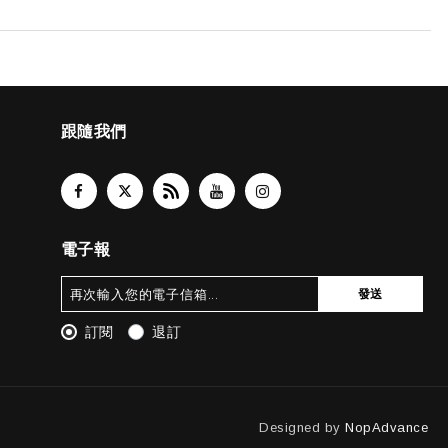
跟隨我們
電子報
發送
訂閱
退訂
Designed by
NopAdvance