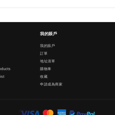
我的賬戶
我的賬戶
訂單
地址清單
oducts
購物車
ist
收藏
申請成為商家