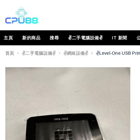
主頁
新的商品
搜尋
✌️二手電腦設備✌️
IT 新聞
首頁
✌️二手電腦設備✌️
✌️網絡設備✌️
✌️Level-One USB Pri