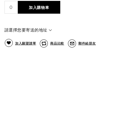
加入購物車
請選擇您要寄送的地址
加入願望請單
商品比較
郵件給朋友