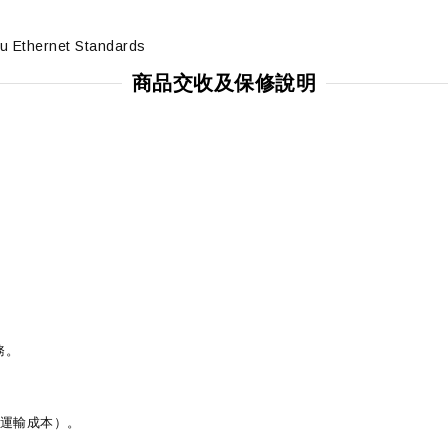
u Ethernet Standards
商品交收及保修說明
務。
含運輸成本）。