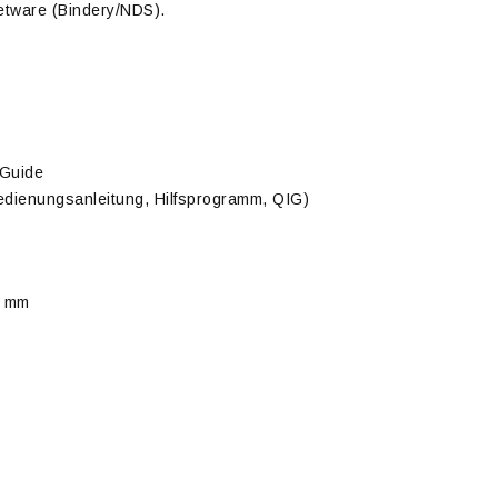
etware (Bindery/NDS).
 Guide
dienungsanleitung, Hilfsprogramm, QIG)
9 mm