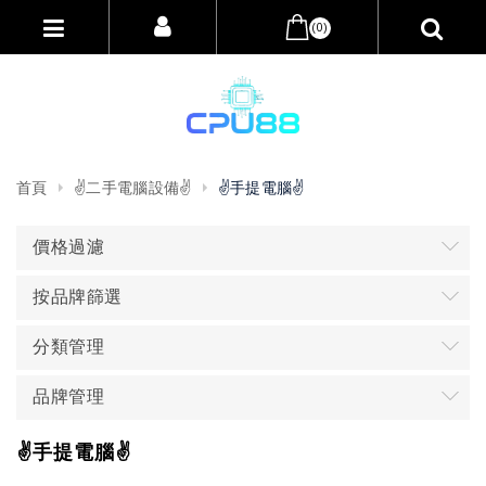
(0)
首頁
✌️二手電腦設備✌️
✌️手提電腦✌️
價格過濾
按品牌篩選
分類管理
品牌管理
✌️手提電腦✌️