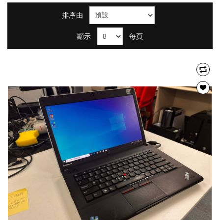
排序由
顯示
每頁