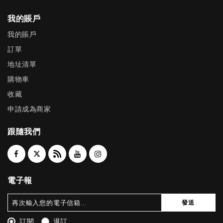
我的賬戶
我的賬戶
訂單
地址清單
購物車
收藏
申請成為商家
跟隨我們
電子報
發送
訂閱
退訂