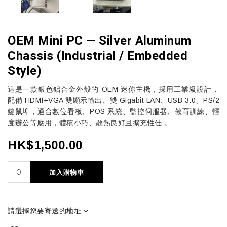
OEM Mini PC — Silver Aluminum
Chassis (Industrial / Embedded
Style)
這是一款銀色鋁合金外殼的 OEM 迷你主機，採用工業級設計，
配備 HDMI+VGA 雙顯示輸出、雙 Gigabit LAN、USB 3.0、PS/2
鍵鼠埠，適合數位看板、POS 系統、監控伺服器、教育訓練、輕
度辦公等應用，體積小巧、散熱良好且擴充性佳 。
HK$1,500.00
加入購物車
請選擇您要寄送的地址