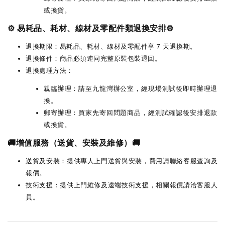
或換貨。
⚙️ 易耗品、耗材、線材及零配件類退換安排⚙️
退換期限：易耗品、耗材、線材及零配件享 7 天退換期。
退換條件：商品必須連同完整原裝包裝退回。
退換處理方法：
親臨辦理：請至九龍灣辦公室，經現場測試後即時辦理退
換。
郵寄辦理：買家先寄回問題商品，經測試確認後安排退款
或換貨。
🚚增值服務（送貨、安裝及維修）🚚
送貨及安裝：提供專人上門送貨與安裝，費用請聯絡客服查詢及
報價。
技術支援：提供上門維修及遠端技術支援，相關報價請洽客服人
員。