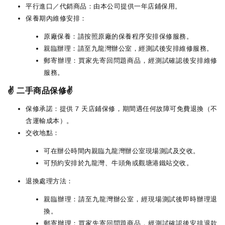
平行進口／代銷商品：由本公司提供一年店鋪保用。
保養期內維修安排：
原廠保養：請按照原廠的保養程序安排保修服務。
親臨辦理：請至九龍灣辦公室，經測試後安排維修服務。
郵寄辦理：買家先寄回問題商品，經測試確認後安排維修
服務。
✌️ 二手商品保修✌️
保修承諾：提供 7 天店鋪保修，期間遇任何故障可免費退換（不
含運輸成本）。
交收地點：
可在辦公時間內親臨九龍灣辦公室現場測試及交收。
可預約安排於九龍灣、牛頭角或觀塘港鐵站交收。
退換處理方法：
親臨辦理：請至九龍灣辦公室，經現場測試後即時辦理退
換。
郵寄辦理：買家先寄回問題商品，經測試確認後安排退款