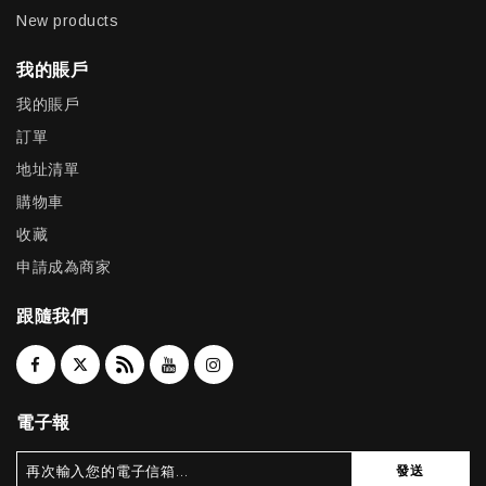
New products
我的賬戶
我的賬戶
訂單
地址清單
購物車
收藏
申請成為商家
跟隨我們
電子報
發送