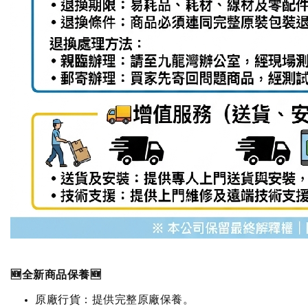
🆕全新商品保養🆕
原廠行貨：提供完整原廠保養。