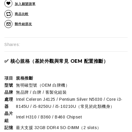
加入願望請單
商品比較
郵件給朋友
Shares:
✅ 核心規格（基於外觀與常見 OEM 配置推斷）
項目
規格推斷
型號
無明確型號（OEM 白牌機）
品牌
無品牌 / 白牌 / 客製化組裝
處理
Intel Celeron J4125 / Pentium Silver N5030 / Core i3-
器
8145U / i5-8250U / i5-10210U（常見於此類機身）
晶片
Intel H310 / B360 / B460 Chipset
組
記憶
最大支援 32GB DDR4 SO-DIMM（2 slots）