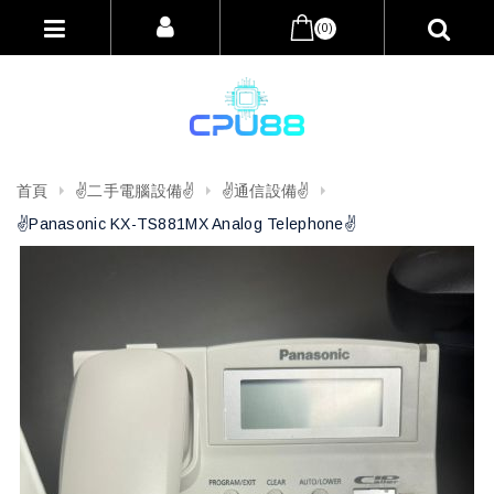
(0)
首頁
✌️二手電腦設備✌️
✌️通信設備✌️
✌️Panasonic KX-TS881MX Analog Telephone✌️