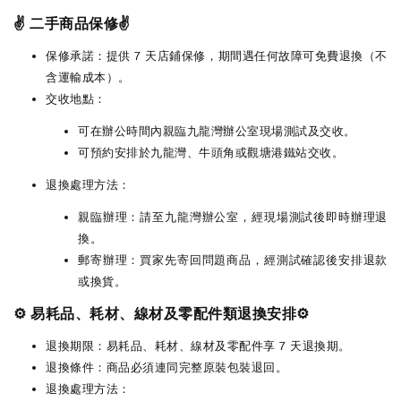
✌️ 二手商品保修✌️
保修承諾：提供 7 天店鋪保修，期間遇任何故障可免費退換（不
含運輸成本）。
交收地點：
可在辦公時間內親臨九龍灣辦公室現場測試及交收。
可預約安排於九龍灣、牛頭角或觀塘港鐵站交收。
退換處理方法：
親臨辦理：請至九龍灣辦公室，經現場測試後即時辦理退
換。
郵寄辦理：買家先寄回問題商品，經測試確認後安排退款
或換貨。
⚙️ 易耗品、耗材、線材及零配件類退換安排⚙️
退換期限：易耗品、耗材、線材及零配件享 7 天退換期。
退換條件：商品必須連同完整原裝包裝退回。
退換處理方法：