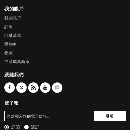
我的賬戶
我的賬戶
訂單
地址清單
購物車
收藏
申請成為商家
跟隨我們
電子報
發送
訂閱
退訂