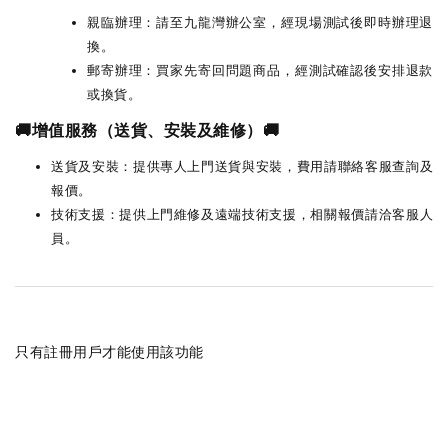
親臨辦理：請至九龍灣辦公室，經現場測試後即時辦理退
換。
郵寄辦理：買家先寄回問題商品，經測試確認後安排退款
或換貨。
🚚增值服務（送貨、安裝及維修）🚚
送貨及安裝：提供專人上門送貨與安裝，費用請聯絡客服查詢及
報價。
技術支援：提供上門維修及遠端技術支援，相關報價請洽客服人
員。
只有註冊用戶才能使用該功能