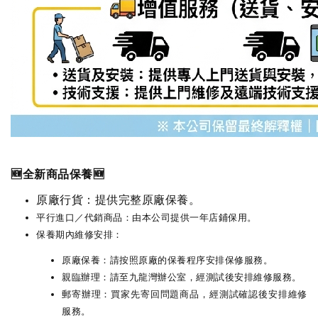
🆕全新商品保養🆕
原廠行貨：提供完整原廠保養。
平行進口／代銷商品：由本公司提供一年店鋪保用。
保養期內維修安排：
原廠保養：請按照原廠的保養程序安排保修服務。
親臨辦理：請至九龍灣辦公室，經測試後安排維修服務。
郵寄辦理：買家先寄回問題商品，經測試確認後安排維修
服務。