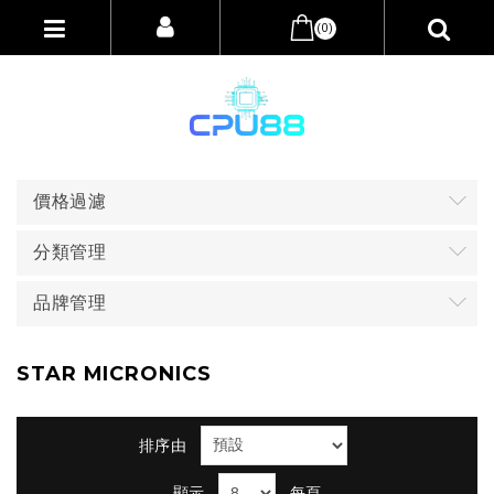
(0)
價格過濾
分類管理
品牌管理
STAR MICRONICS
排序由
顯示
每頁