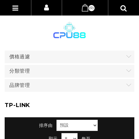
(0)
價格過濾
分類管理
品牌管理
TP-LINK
排序由
顯示
每頁